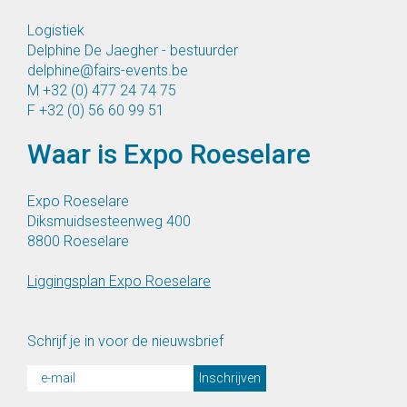
Logistiek
Delphine De Jaegher - bestuurder
delphine@fairs-events.be
M
+32 (0) 477 24 74 75
F
+32 (0) 56 60 99 51
Waar is Expo Roeselare
Expo Roeselare
Diksmuidsesteenweg 400
8800 Roeselare
Liggingsplan Expo Roeselare
Schrijf je in voor de nieuwsbrief